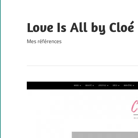
Skip
to
content
Love Is All by Cloé
Mes références